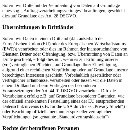
Sofern wir Dritte mit der Verarbeitung von Daten auf Grundlage
eines sog. „Auftragsverarbeitungsvertrages“ beauftragen, geschieht
dies auf Grundlage des Art. 28 DSGVO.
Übermittlungen in Drittländer
Sofern wir Daten in einem Drittland (d.h. außerhalb der
Europäischen Union (EU) oder des Europäischen Wirtschaftsraums
(EWR)) verarbeiten oder dies im Rahmen der Inanspruchnahme von
Diensten Dritter oder Offenlegung, bzw. Übermittlung von Daten an
Dritte geschieht, erfolgt dies nur, wenn es zur Erfüllung unserer
(vor)vertraglichen Pflichten, auf Grundlage Ihrer Einwilligung,
aufgrund einer rechtlichen Verpflichtung oder auf Grundlage unserer
berechtigten Interessen geschieht. Vorbehaltlich gesetzlicher oder
vertraglicher Erlaubnisse, verarbeiten oder lassen wir die Daten in
einem Drittland nur beim Vorliegen der besonderen
Voraussetzungen der Art. 44 ff. DSGVO verarbeiten. D.h. die
Verarbeitung erfolgt z.B. auf Grundlage besonderer Garantien, wie
der offiziell anerkannten Feststellung eines der EU entsprechenden
Datenschutzniveaus (z.B. für die USA durch das „Privacy Shield“)
oder Beachtung offiziell anerkannter spezieller vertraglicher
Verpflichtungen (so genannte „Standardvertragsklauseln“).
Rechte der betroffenen Personen