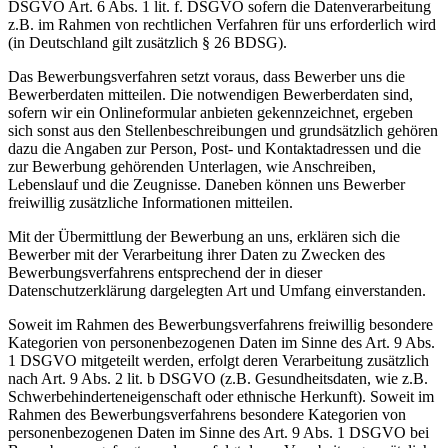
DSGVO Art. 6 Abs. 1 lit. f. DSGVO sofern die Datenverarbeitung
z.B. im Rahmen von rechtlichen Verfahren für uns erforderlich wird
(in Deutschland gilt zusätzlich § 26 BDSG).
Das Bewerbungsverfahren setzt voraus, dass Bewerber uns die
Bewerberdaten mitteilen. Die notwendigen Bewerberdaten sind,
sofern wir ein Onlineformular anbieten gekennzeichnet, ergeben
sich sonst aus den Stellenbeschreibungen und grundsätzlich gehören
dazu die Angaben zur Person, Post- und Kontaktadressen und die
zur Bewerbung gehörenden Unterlagen, wie Anschreiben,
Lebenslauf und die Zeugnisse. Daneben können uns Bewerber
freiwillig zusätzliche Informationen mitteilen.
Mit der Übermittlung der Bewerbung an uns, erklären sich die
Bewerber mit der Verarbeitung ihrer Daten zu Zwecken des
Bewerbungsverfahrens entsprechend der in dieser
Datenschutzerklärung dargelegten Art und Umfang einverstanden.
Soweit im Rahmen des Bewerbungsverfahrens freiwillig besondere
Kategorien von personenbezogenen Daten im Sinne des Art. 9 Abs.
1 DSGVO mitgeteilt werden, erfolgt deren Verarbeitung zusätzlich
nach Art. 9 Abs. 2 lit. b DSGVO (z.B. Gesundheitsdaten, wie z.B.
Schwerbehinderteneigenschaft oder ethnische Herkunft). Soweit im
Rahmen des Bewerbungsverfahrens besondere Kategorien von
personenbezogenen Daten im Sinne des Art. 9 Abs. 1 DSGVO bei