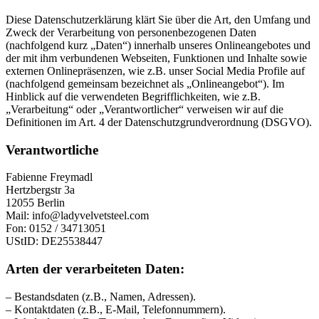
Diese Datenschutzerklärung klärt Sie über die Art, den Umfang und
Zweck der Verarbeitung von personenbezogenen Daten
(nachfolgend kurz „Daten“) innerhalb unseres Onlineangebotes und
der mit ihm verbundenen Webseiten, Funktionen und Inhalte sowie
externen Onlinepräsenzen, wie z.B. unser Social Media Profile auf
(nachfolgend gemeinsam bezeichnet als „Onlineangebot“). Im
Hinblick auf die verwendeten Begrifflichkeiten, wie z.B.
„Verarbeitung“ oder „Verantwortlicher“ verweisen wir auf die
Definitionen im Art. 4 der Datenschutzgrundverordnung (DSGVO).
Verantwortliche
Fabienne Freymadl
Hertzbergstr 3a
12055 Berlin
Mail: info@ladyvelvetsteel.com
Fon: 0152 / 34713051
UStID: DE25538447
Arten der verarbeiteten Daten:
– Bestandsdaten (z.B., Namen, Adressen).
– Kontaktdaten (z.B., E-Mail, Telefonnummern).