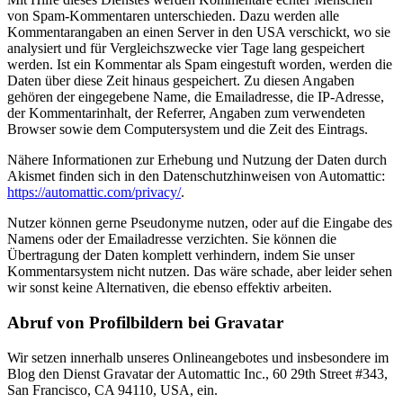
von Spam-Kommentaren unterschieden. Dazu werden alle
Kommentarangaben an einen Server in den USA verschickt, wo sie
analysiert und für Vergleichszwecke vier Tage lang gespeichert
werden. Ist ein Kommentar als Spam eingestuft worden, werden die
Daten über diese Zeit hinaus gespeichert. Zu diesen Angaben
gehören der eingegebene Name, die Emailadresse, die IP-Adresse,
der Kommentarinhalt, der Referrer, Angaben zum verwendeten
Browser sowie dem Computersystem und die Zeit des Eintrags.
Nähere Informationen zur Erhebung und Nutzung der Daten durch
Akismet finden sich in den Datenschutzhinweisen von Automattic:
https://automattic.com/privacy/
.
Nutzer können gerne Pseudonyme nutzen, oder auf die Eingabe des
Namens oder der Emailadresse verzichten. Sie können die
Übertragung der Daten komplett verhindern, indem Sie unser
Kommentarsystem nicht nutzen. Das wäre schade, aber leider sehen
wir sonst keine Alternativen, die ebenso effektiv arbeiten.
Abruf von Profilbildern bei Gravatar
Wir setzen innerhalb unseres Onlineangebotes und insbesondere im
Blog den Dienst Gravatar der Automattic Inc., 60 29th Street #343,
San Francisco, CA 94110, USA, ein.