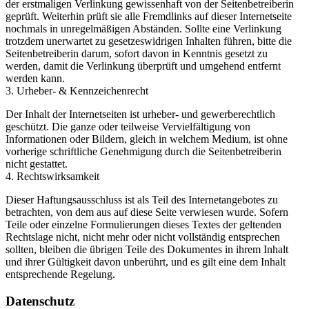
der erstmaligen Verlinkung gewissenhaft von der Seitenbetreiberin
geprüft. Weiterhin prüft sie alle Fremdlinks auf dieser Internetseite
nochmals in unregelmäßigen Abständen. Sollte eine Verlinkung
trotzdem unerwartet zu gesetzeswidrigen Inhalten führen, bitte die
Seitenbetreiberin darum, sofort davon in Kenntnis gesetzt zu
werden, damit die Verlinkung überprüft und umgehend entfernt
werden kann.
3. Urheber- & Kennzeichenrecht
Der Inhalt der Internetseiten ist urheber- und gewerberechtlich
geschützt. Die ganze oder teilweise Vervielfältigung von
Informationen oder Bildern, gleich in welchem Medium, ist ohne
vorherige schriftliche Genehmigung durch die Seitenbetreiberin
nicht gestattet.
4. Rechtswirksamkeit
Dieser Haftungsausschluss ist als Teil des Internetangebotes zu
betrachten, von dem aus auf diese Seite verwiesen wurde. Sofern
Teile oder einzelne Formulierungen dieses Textes der geltenden
Rechtslage nicht, nicht mehr oder nicht vollständig entsprechen
sollten, bleiben die übrigen Teile des Dokumentes in ihrem Inhalt
und ihrer Gültigkeit davon unberührt, und es gilt eine dem Inhalt
entsprechende Regelung.
Datenschutz