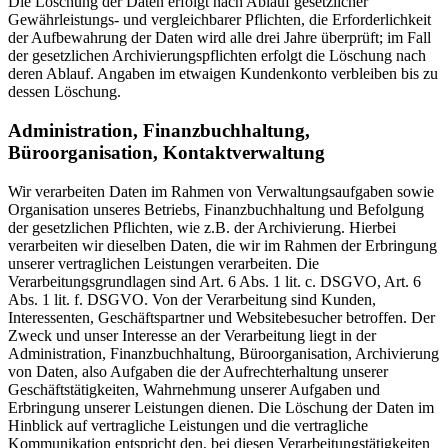
Die Löschung der Daten erfolgt nach Ablauf gesetzlicher
Gewährleistungs- und vergleichbarer Pflichten, die Erforderlichkeit
der Aufbewahrung der Daten wird alle drei Jahre überprüft; im Fall
der gesetzlichen Archivierungspflichten erfolgt die Löschung nach
deren Ablauf. Angaben im etwaigen Kundenkonto verbleiben bis zu
dessen Löschung.
Administration, Finanzbuchhaltung,
Büroorganisation, Kontaktverwaltung
Wir verarbeiten Daten im Rahmen von Verwaltungsaufgaben sowie
Organisation unseres Betriebs, Finanzbuchhaltung und Befolgung
der gesetzlichen Pflichten, wie z.B. der Archivierung. Hierbei
verarbeiten wir dieselben Daten, die wir im Rahmen der Erbringung
unserer vertraglichen Leistungen verarbeiten. Die
Verarbeitungsgrundlagen sind Art. 6 Abs. 1 lit. c. DSGVO, Art. 6
Abs. 1 lit. f. DSGVO. Von der Verarbeitung sind Kunden,
Interessenten, Geschäftspartner und Websitebesucher betroffen. Der
Zweck und unser Interesse an der Verarbeitung liegt in der
Administration, Finanzbuchhaltung, Büroorganisation, Archivierung
von Daten, also Aufgaben die der Aufrechterhaltung unserer
Geschäftstätigkeiten, Wahrnehmung unserer Aufgaben und
Erbringung unserer Leistungen dienen. Die Löschung der Daten im
Hinblick auf vertragliche Leistungen und die vertragliche
Kommunikation entspricht den, bei diesen Verarbeitungstätigkeiten