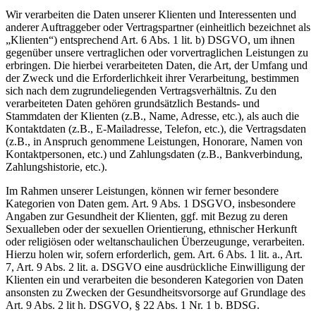
Wir verarbeiten die Daten unserer Klienten und Interessenten und
anderer Auftraggeber oder Vertragspartner (einheitlich bezeichnet als
„Klienten“) entsprechend Art. 6 Abs. 1 lit. b) DSGVO, um ihnen
gegenüber unsere vertraglichen oder vorvertraglichen Leistungen zu
erbringen. Die hierbei verarbeiteten Daten, die Art, der Umfang und
der Zweck und die Erforderlichkeit ihrer Verarbeitung, bestimmen
sich nach dem zugrundeliegenden Vertragsverhältnis. Zu den
verarbeiteten Daten gehören grundsätzlich Bestands- und
Stammdaten der Klienten (z.B., Name, Adresse, etc.), als auch die
Kontaktdaten (z.B., E-Mailadresse, Telefon, etc.), die Vertragsdaten
(z.B., in Anspruch genommene Leistungen, Honorare, Namen von
Kontaktpersonen, etc.) und Zahlungsdaten (z.B., Bankverbindung,
Zahlungshistorie, etc.).
Im Rahmen unserer Leistungen, können wir ferner besondere
Kategorien von Daten gem. Art. 9 Abs. 1 DSGVO, insbesondere
Angaben zur Gesundheit der Klienten, ggf. mit Bezug zu deren
Sexualleben oder der sexuellen Orientierung, ethnischer Herkunft
oder religiösen oder weltanschaulichen Überzeugunge, verarbeiten.
Hierzu holen wir, sofern erforderlich, gem. Art. 6 Abs. 1 lit. a., Art.
7, Art. 9 Abs. 2 lit. a. DSGVO eine ausdrückliche Einwilligung der
Klienten ein und verarbeiten die besonderen Kategorien von Daten
ansonsten zu Zwecken der Gesundheitsvorsorge auf Grundlage des
Art. 9 Abs. 2 lit h. DSGVO, § 22 Abs. 1 Nr. 1 b. BDSG.