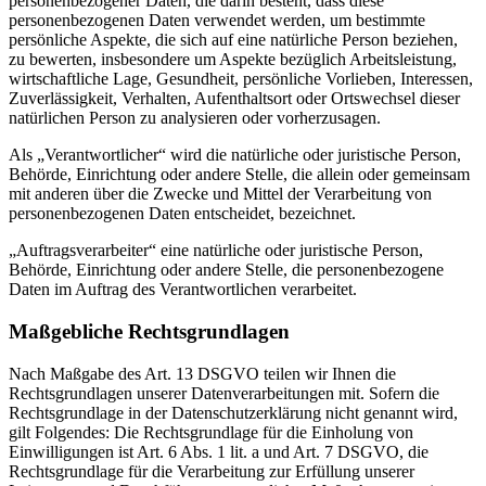
personenbezogener Daten, die darin besteht, dass diese
personenbezogenen Daten verwendet werden, um bestimmte
persönliche Aspekte, die sich auf eine natürliche Person beziehen,
zu bewerten, insbesondere um Aspekte bezüglich Arbeitsleistung,
wirtschaftliche Lage, Gesundheit, persönliche Vorlieben, Interessen,
Zuverlässigkeit, Verhalten, Aufenthaltsort oder Ortswechsel dieser
natürlichen Person zu analysieren oder vorherzusagen.
Als „Verantwortlicher“ wird die natürliche oder juristische Person,
Behörde, Einrichtung oder andere Stelle, die allein oder gemeinsam
mit anderen über die Zwecke und Mittel der Verarbeitung von
personenbezogenen Daten entscheidet, bezeichnet.
„Auftragsverarbeiter“ eine natürliche oder juristische Person,
Behörde, Einrichtung oder andere Stelle, die personenbezogene
Daten im Auftrag des Verantwortlichen verarbeitet.
Maßgebliche Rechtsgrundlagen
Nach Maßgabe des Art. 13 DSGVO teilen wir Ihnen die
Rechtsgrundlagen unserer Datenverarbeitungen mit. Sofern die
Rechtsgrundlage in der Datenschutzerklärung nicht genannt wird,
gilt Folgendes: Die Rechtsgrundlage für die Einholung von
Einwilligungen ist Art. 6 Abs. 1 lit. a und Art. 7 DSGVO, die
Rechtsgrundlage für die Verarbeitung zur Erfüllung unserer