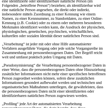
eine identifizierte oder identifizierbare natürliche Person (im
Folgenden „betroffene Person“) beziehen; als identifizierbar wird
eine natürliche Person angesehen, die direkt oder indirekt,
insbesondere mittels Zuordnung zu einer Kennung wie einem
Namen, zu einer Kennnummer, zu Standortdaten, zu einer Online-
Kennung (z.B. Cookie) oder zu einem oder mehreren besonderen
Merkmalen identifiziert werden kann, die Ausdruck der physischen,
physiologischen, genetischen, psychischen, wirtschaftlichen,
kulturellen oder sozialen Identität dieser natürlichen Person sind.
„Verarbeitung“ ist jeder mit oder ohne Hilfe automatisierter
Verfahren ausgeführte Vorgang oder jede solche Vorgangsreihe im
Zusammenhang mit personenbezogenen Daten. Der Begriff reicht
weit und umfasst praktisch jeden Umgang mit Daten.
„Pseudonymisierung“ die Verarbeitung personenbezogener Daten in
einer Weise, dass die personenbezogenen Daten ohne Hinzuziehung
zusätzlicher Informationen nicht mehr einer spezifischen betroffenen
Person zugeordnet werden können, sofern diese zusätzlichen
Informationen gesondert aufbewahrt werden und technischen und
organisatorischen Maßnahmen unterliegen, die gewährleisten, dass
die personenbezogenen Daten nicht einer identifizierten oder
identifizierbaren natürlichen Person zugewiesen werden.
„Profiling“ jede Art der automatisierten Verarbeitung