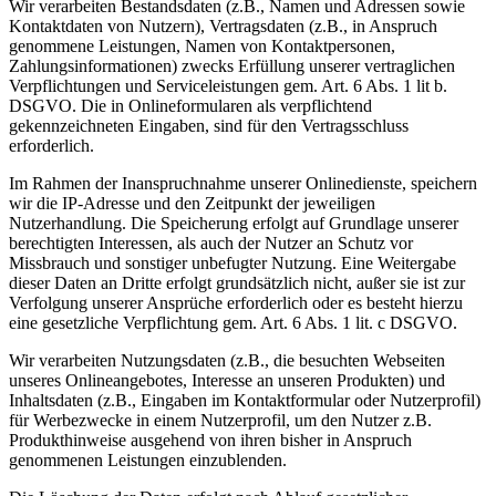
Wir verarbeiten Bestandsdaten (z.B., Namen und Adressen sowie
Kontaktdaten von Nutzern), Vertragsdaten (z.B., in Anspruch
genommene Leistungen, Namen von Kontaktpersonen,
Zahlungsinformationen) zwecks Erfüllung unserer vertraglichen
Verpflichtungen und Serviceleistungen gem. Art. 6 Abs. 1 lit b.
DSGVO. Die in Onlineformularen als verpflichtend
gekennzeichneten Eingaben, sind für den Vertragsschluss
erforderlich.
Im Rahmen der Inanspruchnahme unserer Onlinedienste, speichern
wir die IP-Adresse und den Zeitpunkt der jeweiligen
Nutzerhandlung. Die Speicherung erfolgt auf Grundlage unserer
berechtigten Interessen, als auch der Nutzer an Schutz vor
Missbrauch und sonstiger unbefugter Nutzung. Eine Weitergabe
dieser Daten an Dritte erfolgt grundsätzlich nicht, außer sie ist zur
Verfolgung unserer Ansprüche erforderlich oder es besteht hierzu
eine gesetzliche Verpflichtung gem. Art. 6 Abs. 1 lit. c DSGVO.
Wir verarbeiten Nutzungsdaten (z.B., die besuchten Webseiten
unseres Onlineangebotes, Interesse an unseren Produkten) und
Inhaltsdaten (z.B., Eingaben im Kontaktformular oder Nutzerprofil)
für Werbezwecke in einem Nutzerprofil, um den Nutzer z.B.
Produkthinweise ausgehend von ihren bisher in Anspruch
genommenen Leistungen einzublenden.