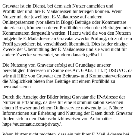
Gravatar ist ein Dienst, bei dem sich Nutzer anmelden und
Profilbilder und ihre E-Mailadressen hinterlegen können. Wenn
Nutzer mit der jeweiligen E-Mailadresse auf anderen
Onlinepräsenzen (vor allem in Blogs) Beiträge oder Kommentare
hinterlassen, können so deren Profilbilder neben den Beiträgen oder
Kommentaren dargestellt werden. Hierzu wird die von den Nutzern
mitgeteilte E-Mailadresse an Gravatar zwecks Prüfung, ob zu ihr ein
Profil gespeichert ist, verschlüsselt übermittelt. Dies ist der einzige
Zweck der Übermittlung der E-Mailadresse und sie wird nicht für
andere Zwecke verwendet, sondern danach gelöscht.
Die Nutzung von Gravatar erfolgt auf Grundlage unserer
berechtigten Interessen im Sinne des Art. 6 Abs. 1 lit. f) DSGVO, da
wir mit Hilfe von Gravatar den Beitrags- und Kommentarverfassern
die Möglichkeit bieten ihre Beiträge mit einem Profilbild zu
personalisieren.
Durch die Anzeige der Bilder bringt Gravatar die IP-Adresse der
Nutzer in Erfahrung, da dies für eine Kommunikation zwischen
einem Browser und einem Onlineservice notwendig ist. Nähere
Informationen zur Erhebung und Nutzung der Daten durch Gravatar
finden sich in den Datenschutzhinweisen von Automattic:
https://automattic.com/privacy/.
Wenn Nutzer nicht möchten, dass ein mit Ihrer E-Mail-Adresse bei