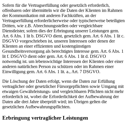
Sofern für die Vertragserfüllung oder gesetzlich erforderlich,
offenbaren oder übermitteln wir die Daten der Klienten im Rahmen
der Kommunikation mit anderen Fachkräften, an der
Vertragserfüllung erforderlicherweise oder typischerweise beteiligten
Dritten, wie z.B. Abrechnungsstellen oder vergleichbare
Dienstleister, sofern dies der Erbringung unserer Leistungen gem.
Art. 6 Abs. 1 lit b. DSGVO dient, gesetzlich gem. Art. 6 Abs. 1 lit c.
DSGVO vorgeschrieben ist, unseren Interessen oder denen der
Klienten an einer effizienten und kostengünstigen
Gesundheitsversorgung als berechtigtes Interesse gem. Art. 6 Abs. 1
lit f. DSGVO dient oder gem. Art. 6 Abs. 1 lit d. DSGVO
notwendig ist. um lebenswichtige Interessen der Klienten oder einer
anderen natürlichen Person zu schützen oder im Rahmen einer
Einwilligung gem. Art. 6 Abs. 1 lit. a., Art. 7 DSGVO.
Die Löschung der Daten erfolgt, wenn die Daten zur Erfüllung
vertraglicher oder gesetzlicher Fürsorgepflichten sowie Umgang mit
etwaigen Gewährleistungs- und vergleichbaren Pflichten nicht mehr
erforderlich ist, wobei die Erforderlichkeit der Aufbewahrung der
Daten alle drei Jahre überprüft wird; im Übrigen gelten die
gesetzlichen Aufbewahrungspflichten.
Erbringung vertraglicher Leistungen