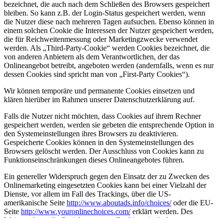
bezeichnet, die auch nach dem Schließen des Browsers gespeichert
bleiben. So kann z.B. der Login-Status gespeichert werden, wenn
die Nutzer diese nach mehreren Tagen aufsuchen. Ebenso können in
einem solchen Cookie die Interessen der Nutzer gespeichert werden,
die für Reichweitenmessung oder Marketingzwecke verwendet
werden. Als „Third-Party-Cookie“ werden Cookies bezeichnet, die
von anderen Anbietern als dem Verantwortlichen, der das
Onlineangebot betreibt, angeboten werden (andernfalls, wenn es nur
dessen Cookies sind spricht man von „First-Party Cookies“).
Wir können temporäre und permanente Cookies einsetzen und
klären hierüber im Rahmen unserer Datenschutzerklärung auf.
Falls die Nutzer nicht möchten, dass Cookies auf ihrem Rechner
gespeichert werden, werden sie gebeten die entsprechende Option in
den Systemeinstellungen ihres Browsers zu deaktivieren.
Gespeicherte Cookies können in den Systemeinstellungen des
Browsers gelöscht werden. Der Ausschluss von Cookies kann zu
Funktionseinschränkungen dieses Onlineangebotes führen.
Ein genereller Widerspruch gegen den Einsatz der zu Zwecken des
Onlinemarketing eingesetzten Cookies kann bei einer Vielzahl der
Dienste, vor allem im Fall des Trackings, über die US-
amerikanische Seite
http://www.aboutads.info/choices/
oder die EU-
Seite
http://www.youronlinechoices.com/
erklärt werden. Des