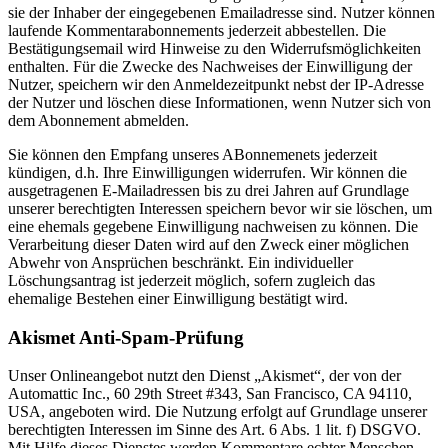
sie der Inhaber der eingegebenen Emailadresse sind. Nutzer können
laufende Kommentarabonnements jederzeit abbestellen. Die
Bestätigungsemail wird Hinweise zu den Widerrufsmöglichkeiten
enthalten. Für die Zwecke des Nachweises der Einwilligung der
Nutzer, speichern wir den Anmeldezeitpunkt nebst der IP-Adresse
der Nutzer und löschen diese Informationen, wenn Nutzer sich von
dem Abonnement abmelden.
Sie können den Empfang unseres ABonnemenets jederzeit
kündigen, d.h. Ihre Einwilligungen widerrufen. Wir können die
ausgetragenen E-Mailadressen bis zu drei Jahren auf Grundlage
unserer berechtigten Interessen speichern bevor wir sie löschen, um
eine ehemals gegebene Einwilligung nachweisen zu können. Die
Verarbeitung dieser Daten wird auf den Zweck einer möglichen
Abwehr von Ansprüchen beschränkt. Ein individueller
Löschungsantrag ist jederzeit möglich, sofern zugleich das
ehemalige Bestehen einer Einwilligung bestätigt wird.
Akismet Anti-Spam-Prüfung
Unser Onlineangebot nutzt den Dienst „Akismet“, der von der
Automattic Inc., 60 29th Street #343, San Francisco, CA 94110,
USA, angeboten wird. Die Nutzung erfolgt auf Grundlage unserer
berechtigten Interessen im Sinne des Art. 6 Abs. 1 lit. f) DSGVO.
Mit Hilfe dieses Dienstes werden Kommentare echter Menschen