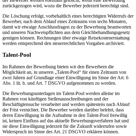
der Bewerber werden ebenfalls gelöscht, wenn eine Bewerbung
zurückgezogen wird, wozu die Bewerber jederzeit berechtigt sind.
Die Löschung erfolgt, vorbehaltlich eines berechtigten Widerrufs der
Bewerber, nach dem Ablauf eines Zeitraums von sechs Monaten,
damit wir etwaige Anschlussfragen zu der Bewerbung beantworten
und unseren Nachweispflichten aus dem Gleichbehandlungsgesetz
genügen können. Rechnungen über etwaige Reisekostenerstattung
werden entsprechend den steuerrechtlichen Vorgaben archiviert.
Talent-Pool
Im Rahmen der Bewerbung bieten wir den Bewerbern die
Möglichkeit an, in unseren „Talent-Pool“ für einen Zeitraum von
zwei Jahren auf Grundlage einer Einwilligung im Sinne der Art. 6
Abs. 1 lit. b. und Art. 7 DSGVO aufgenommen zu werden.
Die Bewerbungsunterlagen im Talent-Pool werden alleine im
Rahmen von künftigen Stellenausschreibungen und der
Beschäftigtensuche verarbeitet und werden spätestens nach Ablauf
der Frist vernichtet. Die Bewerber werden darüber belehrt, dass
deren Einwilligung in die Aufnahme in den Talent-Pool freiwillig
ist, keinen Einfluss auf das aktuelle Bewerbungsverfahren hat und
sie diese Einwilligung jederzeit für die Zukunft widerrufen sowie
Widerspruch im Sinne des Art. 21 DSGVO erklären können.