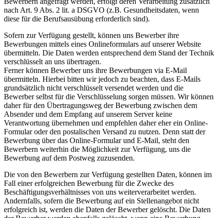
Bewerbern angefragt werden, erfolgt deren Verarbeitung zusätzlich
nach Art. 9 Abs. 2 lit. a DSGVO (z.B. Gesundheitsdaten, wenn
diese für die Berufsausübung erforderlich sind).
Sofern zur Verfügung gestellt, können uns Bewerber ihre
Bewerbungen mittels eines Onlineformulars auf unserer Website
übermitteln. Die Daten werden entsprechend dem Stand der Technik
verschlüsselt an uns übertragen.
Ferner können Bewerber uns ihre Bewerbungen via E-Mail
übermitteln. Hierbei bitten wir jedoch zu beachten, dass E-Mails
grundsätzlich nicht verschlüsselt versendet werden und die
Bewerber selbst für die Verschlüsselung sorgen müssen. Wir können
daher für den Übertragungsweg der Bewerbung zwischen dem
Absender und dem Empfang auf unserem Server keine
Verantwortung übernehmen und empfehlen daher eher ein Online-
Formular oder den postalischen Versand zu nutzen. Denn statt der
Bewerbung über das Online-Formular und E-Mail, steht den
Bewerbern weiterhin die Möglichkeit zur Verfügung, uns die
Bewerbung auf dem Postweg zuzusenden.
Die von den Bewerbern zur Verfügung gestellten Daten, können im
Fall einer erfolgreichen Bewerbung für die Zwecke des
Beschäftigungsverhältnisses von uns weiterverarbeitet werden.
Andernfalls, sofern die Bewerbung auf ein Stellenangebot nicht
erfolgreich ist, werden die Daten der Bewerber gelöscht. Die Daten