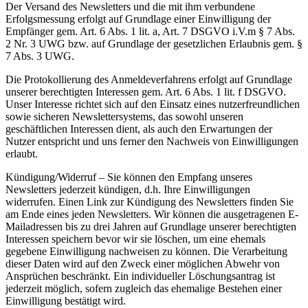
Der Versand des Newsletters und die mit ihm verbundene
Erfolgsmessung erfolgt auf Grundlage einer Einwilligung der
Empfänger gem. Art. 6 Abs. 1 lit. a, Art. 7 DSGVO i.V.m § 7 Abs.
2 Nr. 3 UWG bzw. auf Grundlage der gesetzlichen Erlaubnis gem. §
7 Abs. 3 UWG.
Die Protokollierung des Anmeldeverfahrens erfolgt auf Grundlage
unserer berechtigten Interessen gem. Art. 6 Abs. 1 lit. f DSGVO.
Unser Interesse richtet sich auf den Einsatz eines nutzerfreundlichen
sowie sicheren Newslettersystems, das sowohl unseren
geschäftlichen Interessen dient, als auch den Erwartungen der
Nutzer entspricht und uns ferner den Nachweis von Einwilligungen
erlaubt.
Kündigung/Widerruf – Sie können den Empfang unseres
Newsletters jederzeit kündigen, d.h. Ihre Einwilligungen
widerrufen. Einen Link zur Kündigung des Newsletters finden Sie
am Ende eines jeden Newsletters. Wir können die ausgetragenen E-
Mailadressen bis zu drei Jahren auf Grundlage unserer berechtigten
Interessen speichern bevor wir sie löschen, um eine ehemals
gegebene Einwilligung nachweisen zu können. Die Verarbeitung
dieser Daten wird auf den Zweck einer möglichen Abwehr von
Ansprüchen beschränkt. Ein individueller Löschungsantrag ist
jederzeit möglich, sofern zugleich das ehemalige Bestehen einer
Einwilligung bestätigt wird.