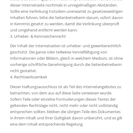
dieser Internetseite nochmals in unregelmäßigen Abständen.
Sollte eine Verlinkung trotzdem unerwartet zu gesetzeswidrigen
Inhalten führen, bitte die Seitenbetreiberin darum, sofort davon
in Kenntnis gesetzt zu werden, damit die Verlinkung überprüft
und umgehend entfernt werden kann.
3. Urheber- & Kennzeichenrecht
Der Inhalt der Internetseiten ist urheber- und gewerberechtlich
geschützt. Die ganze oder teilweise Vervielfältigung von
Informationen oder Bildern, gleich in welchem Medium, ist ohne
vorherige schriftliche Genehmigung durch die Seitenbetreiberin
nicht gestattet.
4. Rechtswirksamkeit
Dieser Haftungsausschluss ist als Teil des Internetangebotes zu
betrachten, von dem aus auf diese Seite verwiesen wurde.
Sofern Teile oder einzelne Formulierungen dieses Textes der
geltenden Rechtslage nicht, nicht mehr oder nicht vollständig
entsprechen sollten, bleiben die übrigen Teile des Dokumentes
in ihrem Inhalt und ihrer Gültigkeit davon unberührt, und es gilt
eine dem Inhalt entsprechende Regelung.