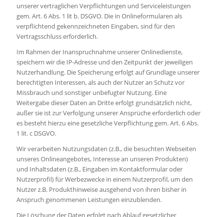
unserer vertraglichen Verpflichtungen und Serviceleistungen
gem. Art. 6 Abs. 1 lit b. DSGVO. Die in Onlineformularen als
verpflichtend gekennzeichneten Eingaben, sind für den
Vertragsschluss erforderlich.
Im Rahmen der Inanspruchnahme unserer Onlinedienste,
speichern wir die IP-Adresse und den Zeitpunkt der jeweiligen
Nutzerhandlung. Die Speicherung erfolgt auf Grundlage unserer
berechtigten Interessen, als auch der Nutzer an Schutz vor
Missbrauch und sonstiger unbefugter Nutzung. Eine
Weitergabe dieser Daten an Dritte erfolgt grundsätzlich nicht,
außer sie ist zur Verfolgung unserer Ansprüche erforderlich oder
es besteht hierzu eine gesetzliche Verpflichtung gem. Art. 6 Abs.
1 lit. c DSGVO.
Wir verarbeiten Nutzungsdaten (z.B., die besuchten Webseiten
unseres Onlineangebotes, Interesse an unseren Produkten)
und Inhaltsdaten (z.B., Eingaben im Kontaktformular oder
Nutzerprofil) für Werbezwecke in einem Nutzerprofil, um den
Nutzer z.B. Produkthinweise ausgehend von ihren bisher in
Anspruch genommenen Leistungen einzublenden.
Die Löschung der Daten erfolgt nach Ablauf gesetzlicher