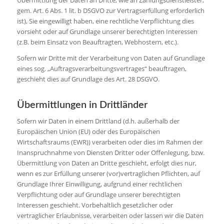
Übermittlung der Daten an Dritte, wie an Zahlungsdienstleister,
gem. Art. 6 Abs. 1 lit. b DSGVO zur Vertragserfüllung erforderlich
ist), Sie eingewilligt haben, eine rechtliche Verpflichtung dies
vorsieht oder auf Grundlage unserer berechtigten Interessen
(z.B. beim Einsatz von Beauftragten, Webhostern, etc.).
Sofern wir Dritte mit der Verarbeitung von Daten auf Grundlage
eines sog. „Auftragsverarbeitungsvertrages“ beauftragen,
geschieht dies auf Grundlage des Art. 28 DSGVO.
Übermittlungen in Drittländer
Sofern wir Daten in einem Drittland (d.h. außerhalb der
Europäischen Union (EU) oder des Europäischen
Wirtschaftsraums (EWR)) verarbeiten oder dies im Rahmen der
Inanspruchnahme von Diensten Dritter oder Offenlegung, bzw.
Übermittlung von Daten an Dritte geschieht, erfolgt dies nur,
wenn es zur Erfüllung unserer (vor)vertraglichen Pflichten, auf
Grundlage Ihrer Einwilligung, aufgrund einer rechtlichen
Verpflichtung oder auf Grundlage unserer berechtigten
Interessen geschieht. Vorbehaltlich gesetzlicher oder
vertraglicher Erlaubnisse, verarbeiten oder lassen wir die Daten