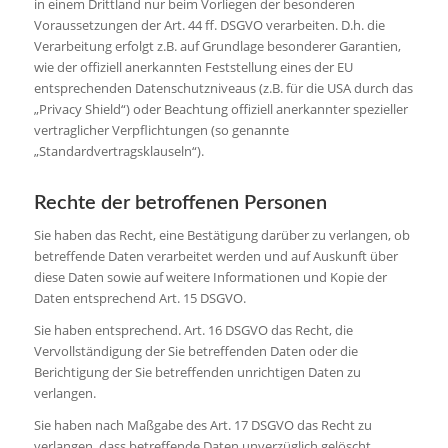
in einem Drittland nur beim Vorliegen der besonderen
Voraussetzungen der Art. 44 ff. DSGVO verarbeiten. D.h. die
Verarbeitung erfolgt z.B. auf Grundlage besonderer Garantien,
wie der offiziell anerkannten Feststellung eines der EU
entsprechenden Datenschutzniveaus (z.B. für die USA durch das
„Privacy Shield“) oder Beachtung offiziell anerkannter spezieller
vertraglicher Verpflichtungen (so genannte
„Standardvertragsklauseln“).
Rechte der betroffenen Personen
Sie haben das Recht, eine Bestätigung darüber zu verlangen, ob
betreffende Daten verarbeitet werden und auf Auskunft über
diese Daten sowie auf weitere Informationen und Kopie der
Daten entsprechend Art. 15 DSGVO.
Sie haben entsprechend. Art. 16 DSGVO das Recht, die
Vervollständigung der Sie betreffenden Daten oder die
Berichtigung der Sie betreffenden unrichtigen Daten zu
verlangen.
Sie haben nach Maßgabe des Art. 17 DSGVO das Recht zu
verlangen, dass betreffende Daten unverzüglich gelöscht