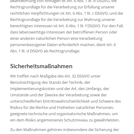
Beantwortung von Anfragen ist Art. 6 Abs. 1 lit. b DSGVO, die
Rechtsgrundlage für die Verarbeitung zur Erfüllung unserer
rechtlichen Verpflichtungen ist Art. 6 Abs. 1 lit. c DSGVO, und die
Rechtsgrundlage für die Verarbeitung zur Wahrung unserer
berechtigten Interessen ist Art. 6 Abs. 1 lit. f DSGVO. Für den Fall,
dass lebenswichtige Interessen der betroffenen Person oder
einer anderen natürlichen Person eine Verarbeitung
personenbezogener Daten erforderlich machen, dient Art. 6
Abs. 1 lit. d DSGVO als Rechtsgrundlage.
Sicherheitsmaßnahmen
Wir treffen nach Maßgabe des Art. 32 DSGVO unter
Berücksichtigung des Stands der Technik, der
Implementierungskosten und der Art, des Umfangs, der
Umstände und der Zwecke der Verarbeitung sowie der
unterschiedlichen Eintrittswahrscheinlichkeit und Schwere des
Risikos für die Rechte und Freiheiten natürlicher Personen,
geeignete technische und organisatorische Maßnahmen, um
ein dem Risiko angemessenes Schutzniveau zu gewährleisten.
Zu den Maßnahmen gehören insbesondere die Sicherung der