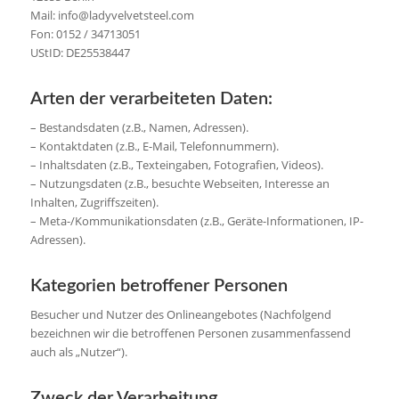
Mail: info@ladyvelvetsteel.com
Fon: 0152 / 34713051
UStID: DE25538447
Arten der verarbeiteten Daten:
– Bestandsdaten (z.B., Namen, Adressen).
– Kontaktdaten (z.B., E-Mail, Telefonnummern).
– Inhaltsdaten (z.B., Texteingaben, Fotografien, Videos).
– Nutzungsdaten (z.B., besuchte Webseiten, Interesse an
Inhalten, Zugriffszeiten).
– Meta-/Kommunikationsdaten (z.B., Geräte-Informationen, IP-
Adressen).
Kategorien betroffener Personen
Besucher und Nutzer des Onlineangebotes (Nachfolgend
bezeichnen wir die betroffenen Personen zusammenfassend
auch als „Nutzer“).
Zweck der Verarbeitung