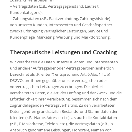
Zusätzlich verarbeiten wir
– Vertragsdaten (z.B., Vertragsgegenstand, Laufzeit,
Kundenkategorie).
– Zahlungsdaten (z.B., Bankverbindung, Zahlungshistorie)
von unseren Kunden, Interessenten und Geschäftspartner
zwecks Erbringung vertraglicher Leistungen, Service und
Kundenpflege, Marketing, Werbung und Marktforschung.
Therapeutische Leistungen und Coaching
Wir verarbeiten die Daten unserer Klienten und Interessenten
und anderer Auftraggeber oder Vertragspartner (einheitlich
bezeichnet als „Klienten“) entsprechend Art. 6 Abs. 1 lit. b)
DSGVO, um ihnen gegenüber unsere vertraglichen oder
vorvertraglichen Leistungen zu erbringen. Die hierbei
verarbeiteten Daten, die Art, der Umfang und der Zweck und die
Erforderlichkeit ihrer Verarbeitung, bestimmen sich nach dem
zugrundeliegenden Vertragsverhältnis. Zu den verarbeiteten
Daten gehören grundsätzlich Bestands- und Stammdaten der
Klienten (z.B., Name, Adresse, etc.), als auch die Kontaktdaten
(z.B., E-Mailadresse, Telefon, etc.), die Vertragsdaten (z.B., in
Anspruch genommene Leistungen, Honorare, Namen von