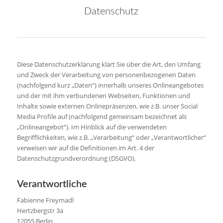
Datenschutz
Diese Datenschutzerklärung klärt Sie über die Art, den Umfang
und Zweck der Verarbeitung von personenbezogenen Daten
(nachfolgend kurz „Daten“) innerhalb unseres Onlineangebotes
und der mit ihm verbundenen Webseiten, Funktionen und
Inhalte sowie externen Onlinepräsenzen, wie z.B. unser Social
Media Profile auf (nachfolgend gemeinsam bezeichnet als
„Onlineangebot“). Im Hinblick auf die verwendeten
Begrifflichkeiten, wie z.B. „Verarbeitung“ oder „Verantwortlicher“
verweisen wir auf die Definitionen im Art. 4 der
Datenschutzgrundverordnung (DSGVO).
Verantwortliche
Fabienne Freymadl
Hertzbergstr 3a
12055 Berlin