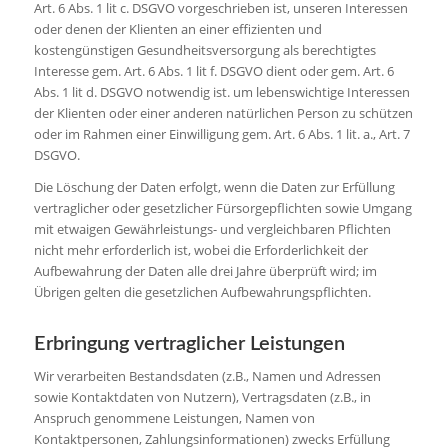
Art. 6 Abs. 1 lit c. DSGVO vorgeschrieben ist, unseren Interessen
oder denen der Klienten an einer effizienten und
kostengünstigen Gesundheitsversorgung als berechtigtes
Interesse gem. Art. 6 Abs. 1 lit f. DSGVO dient oder gem. Art. 6
Abs. 1 lit d. DSGVO notwendig ist. um lebenswichtige Interessen
der Klienten oder einer anderen natürlichen Person zu schützen
oder im Rahmen einer Einwilligung gem. Art. 6 Abs. 1 lit. a., Art. 7
DSGVO.
Die Löschung der Daten erfolgt, wenn die Daten zur Erfüllung
vertraglicher oder gesetzlicher Fürsorgepflichten sowie Umgang
mit etwaigen Gewährleistungs- und vergleichbaren Pflichten
nicht mehr erforderlich ist, wobei die Erforderlichkeit der
Aufbewahrung der Daten alle drei Jahre überprüft wird; im
Übrigen gelten die gesetzlichen Aufbewahrungspflichten.
Erbringung vertraglicher Leistungen
Wir verarbeiten Bestandsdaten (z.B., Namen und Adressen
sowie Kontaktdaten von Nutzern), Vertragsdaten (z.B., in
Anspruch genommene Leistungen, Namen von
Kontaktpersonen, Zahlungsinformationen) zwecks Erfüllung