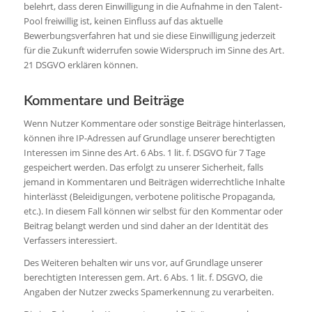
belehrt, dass deren Einwilligung in die Aufnahme in den Talent-
Pool freiwillig ist, keinen Einfluss auf das aktuelle
Bewerbungsverfahren hat und sie diese Einwilligung jederzeit
für die Zukunft widerrufen sowie Widerspruch im Sinne des Art.
21 DSGVO erklären können.
Kommentare und Beiträge
Wenn Nutzer Kommentare oder sonstige Beiträge hinterlassen,
können ihre IP-Adressen auf Grundlage unserer berechtigten
Interessen im Sinne des Art. 6 Abs. 1 lit. f. DSGVO für 7 Tage
gespeichert werden. Das erfolgt zu unserer Sicherheit, falls
jemand in Kommentaren und Beiträgen widerrechtliche Inhalte
hinterlässt (Beleidigungen, verbotene politische Propaganda,
etc.). In diesem Fall können wir selbst für den Kommentar oder
Beitrag belangt werden und sind daher an der Identität des
Verfassers interessiert.
Des Weiteren behalten wir uns vor, auf Grundlage unserer
berechtigten Interessen gem. Art. 6 Abs. 1 lit. f. DSGVO, die
Angaben der Nutzer zwecks Spamerkennung zu verarbeiten.