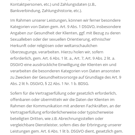
Kontaktpersonen, etc.) und Zahlungsdaten (z.B.,
Bankverbindung, Zahlungshistorie, etc.).
Im Rahmen unserer Leistungen, können wir ferner besondere
Kategorien von Daten gem. Art. 9 Abs. 1 DSGVO, insbesondere
Angaben zur Gesundheit der Klienten, ggf. mit Bezug zu deren
Sexualleben oder der sexuellen Orientierung, ethnischer
Herkunft oder religiösen oder weltanschaulichen
Überzeugunge, verarbeiten. Hierzu holen wir, sofern
erforderlich, gem. Art. 6 Abs. 1 lit. a., Art. 7, Art. 9 Abs. 2 lit. a.
DSGVO eine ausdrückliche Einwilligung der Klienten ein und
verarbeiten die besonderen Kategorien von Daten ansonsten
zu Zwecken der Gesundheitsvorsorge auf Grundlage des Art. 9
Abs. 2 lit h. DSGVO, § 22 Abs. 1 Nr. 1 b. BDSG.
Sofern für die Vertragserfüllung oder gesetzlich erforderlich,
offenbaren oder übermitteln wir die Daten der Klienten im
Rahmen der Kommunikation mit anderen Fachkräften, an der
Vertragserfüllung erforderlicherweise oder typischerweise
beteiligten Dritten, wie z.B. Abrechnungsstellen oder
vergleichbare Dienstleister, sofern dies der Erbringung unserer
Leistungen gem. Art. 6 Abs. 1 lit b. DSGVO dient, gesetzlich gem.