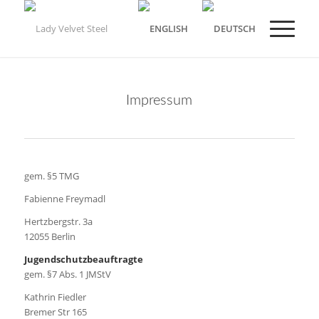
Impressum
gem. §5 TMG
Fabienne Freymadl
Hertzbergstr. 3a
12055 Berlin
Jugendschutzbeauftragte
gem. §7 Abs. 1 JMStV
Kathrin Fiedler
Bremer Str 165