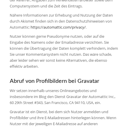
der Referrer, Angaben zum verwendeten Browser sowie dem
Computersystem und die Zeit des Eintrags.
Nähere Informationen zur Erhebung und Nutzung der Daten
durch Akismet finden sich in den Datenschutzhinweisen von
Automattic:
https://automattic.com/privacy/
.
Nutzer können gerne Pseudonyme nutzen, oder auf die
Eingabe des Namens oder der Emailadresse verzichten. Sie
können die Übertragung der Daten komplett verhindern, indem
Sie unser Kommentarsystem nicht nutzen. Das wäre schade,
aber leider sehen wir sonst keine Alternativen, die ebenso
effektiv arbeiten.
Abruf von Profilbildern bei Gravatar
Wir setzen innerhalb unseres Onlineangebotes und
insbesondere im Blog den Dienst Gravatar der Automattic Inc.,
60 29th Street #343, San Francisco, CA 94110, USA, ein.
Gravatar ist ein Dienst, bei dem sich Nutzer anmelden und
Profilbilder und ihre E-Mailadressen hinterlegen können. Wenn
Nutzer mit der jeweiligen E-Mailadresse auf anderen