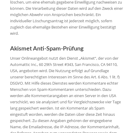
löschen, um eine ehemals gegebene Einwilligung nachweisen zu
können. Die Verarbeitung dieser Daten wird auf den Zweck einer
möglichen Abwehr von Ansprüchen beschränkt. Ein
individueller Löschungsantrag ist jederzeit möglich, sofern
zugleich das ehemalige Bestehen einer Einwilligung bestätigt
wird.
Akismet Anti-Spam-Prüfung
Unser Onlineangebot nutzt den Dienst „Akismet“, der von der
Automattic Inc., 60 29th Street #343, San Francisco, CA 94110,
USA, angeboten wird. Die Nutzung erfolgt auf Grundlage
unserer berechtigten Interessen im Sinne des Art. 6 Abs. 1 lit. f)
DSGVO. Mit Hilfe dieses Dienstes werden Kommentare echter
Menschen von Spam-Kommentaren unterschieden. Dazu
werden alle Kommentarangaben an einen Server in den USA
verschickt, wo sie analysiert und für Vergleichszwecke vier Tage
lang gespeichert werden. Ist ein Kommentar als Spam
eingestuft worden, werden die Daten über diese Zeit hinaus
gespeichert. Zu diesen Angaben gehören der eingegebene
Name, die Emailadresse, die IP-Adresse, der Kommentarinhalt,