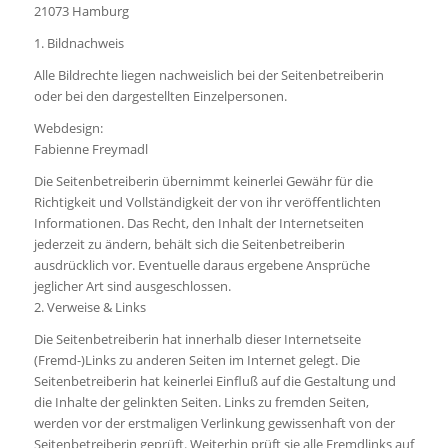
21073 Hamburg
1. Bildnachweis
Alle Bildrechte liegen nachweislich bei der Seitenbetreiberin
oder bei den dargestellten Einzelpersonen.
Webdesign:
Fabienne Freymadl
Die Seitenbetreiberin übernimmt keinerlei Gewähr für die
Richtigkeit und Vollständigkeit der von ihr veröffentlichten
Informationen. Das Recht, den Inhalt der Internetseiten
jederzeit zu ändern, behält sich die Seitenbetreiberin
ausdrücklich vor. Eventuelle daraus ergebene Ansprüche
jeglicher Art sind ausgeschlossen.
2. Verweise & Links
Die Seitenbetreiberin hat innerhalb dieser Internetseite
(Fremd-)Links zu anderen Seiten im Internet gelegt. Die
Seitenbetreiberin hat keinerlei Einfluß auf die Gestaltung und
die Inhalte der gelinkten Seiten. Links zu fremden Seiten,
werden vor der erstmaligen Verlinkung gewissenhaft von der
Seitenbetreiberin geprüft. Weiterhin prüft sie alle Fremdlinks auf