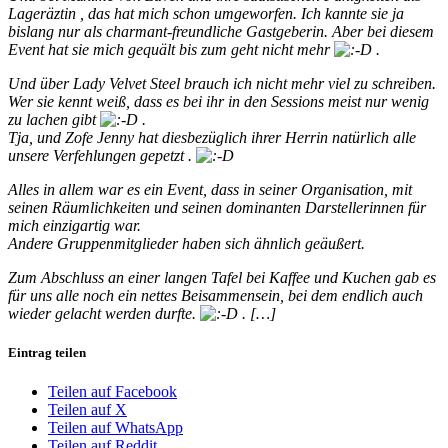
Lageräztin , das hat mich schon umgeworfen. Ich kannte sie ja
bislang nur als charmant-freundliche Gastgeberin. Aber bei diesem
Event hat sie mich gequält bis zum geht nicht mehr
.
Und über Lady Velvet Steel brauch ich nicht mehr viel zu schreiben.
Wer sie kennt weiß, dass es bei ihr in den Sessions meist nur wenig
zu lachen gibt
.
Tja, und Zofe Jenny hat diesbezüglich ihrer Herrin natürlich alle
unsere Verfehlungen gepetzt .
Alles in allem war es ein Event, dass in seiner Organisation, mit
seinen Räumlichkeiten und seinen dominanten Darstellerinnen für
mich einzigartig war.
Andere Gruppenmitglieder haben sich ähnlich geäußert.
Zum Abschluss an einer langen Tafel bei Kaffee und Kuchen gab es
für uns alle noch ein nettes Beisammensein, bei dem endlich auch
wieder gelacht werden durfte.
. […]
Eintrag teilen
Teilen auf Facebook
Teilen auf X
Teilen auf WhatsApp
Teilen auf Reddit