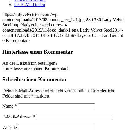
Per E-Mail teilen
https://ladyvelvetsteel.com/wp-
content/uploads/2013/08/banner_rec_L-1.jpg
280
336
Lady Velvet
Steel
http://ladyvelvetsteel.com/wp-
content/uploads/2019/11/logo_dark-1.png
Lady Velvet Steel
2014-
01-28 17:32:43
2014-01-28 17:32:43
Straflager 2013 – Ein Bericht
0
Kommentare
Hinterlasse einen Kommentar
An der Diskussion beteiligen?
Hinterlasse uns deinen Kommentar!
Schreibe einen Kommentar
Deine E-Mail-Adresse wird nicht veröffentlicht.
Erforderliche
Felder sind mit
*
markiert
Name
*
E-Mail-Adresse
*
Website