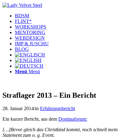
BDSM
FLINT*
WORKSHOPS
MENTORING
WEBDESIGN
IMP & JUSCHU
BLOG
Menü
Menü
Straflager 2013 – Ein Bericht
28. Januar 2014
/
in
Erfahrungsbericht
Ein kurzer Bericht, aus dem
Dominaforum:
[…]Bevor gleich das Christkind kommt, noch schnell mein
Statement zum o. g. Event.