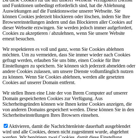
und Funktionen unbedingt erforderlich sind, hat die Ablehnung
Auswirkungen auf die Funktionsweise unserer Webseite. Sie
können Cookies jederzeit blockieren oder löschen, indem Sie Ihre
Browsereinstellungen ändern und das Blockieren aller Cookies auf
dieser Webseite erzwingen. Sie werden jedoch immer aufgefordert,
Cookies zu akzeptieren / abzulehnen, wenn Sie unsere Website
erneut besuchen.
Wir respektieren es voll und ganz, wenn Sie Cookies ablehnen
möchten. Um zu vermeiden, dass Sie immer wieder nach Cookies
gefragt werden, erlauben Sie uns bitte, einen Cookie für Ihre
Einstellungen zu speichern. Sie können sich jederzeit abmelden oder
andere Cookies zulassen, um unsere Dienste vollumfänglich nutzen
zu können. Wenn Sie Cookies ablehnen, werden alle gesetzten
Cookies auf unserer Domain entfernt.
Wir stellen Ihnen eine Liste der von Ihrem Computer auf unserer
Domain gespeicherten Cookies zur Verfügung. Aus
Sicherheitsgründen können wie Ihnen keine Cookies anzeigen, die
von anderen Domains gespeichert werden. Diese können Sie in den
Sicherheitseinstellungen Ihres Browsers einsehen.
Aktivieren, damit die Nachrichtenleiste dauerhaft ausgeblendet
wird und alle Cookies, denen nicht zugestimmt wurde, abgelehnt
werden. Wir benötigen zwei Cookies, damit diese Einstellung