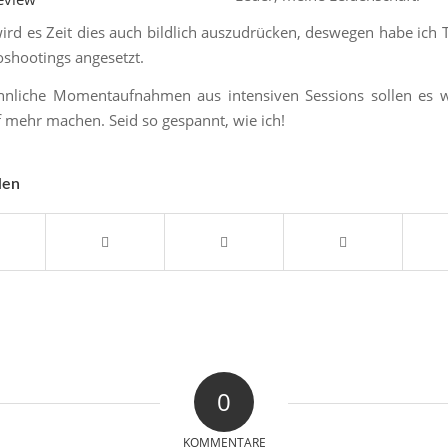
rd es Zeit dies auch bildlich auszudrücken, deswegen habe ich 
shootings angesetzt.
innliche Momentaufnahmen aus intensiven Sessions sollen es w
f mehr machen. Seid so gespannt, wie ich!
len
0
KOMMENTARE