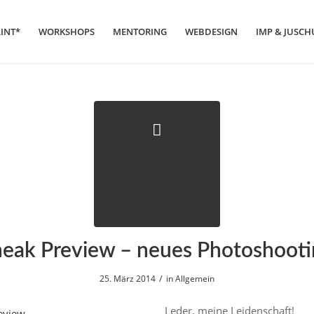
LINT*
WORKSHOPS
MENTORING
WEBDESIGN
IMP & JUSCH
eak Preview – neues Photoshoot
/
25. März 2014
in
Allgemein
Leder, meine Leidenschaft!