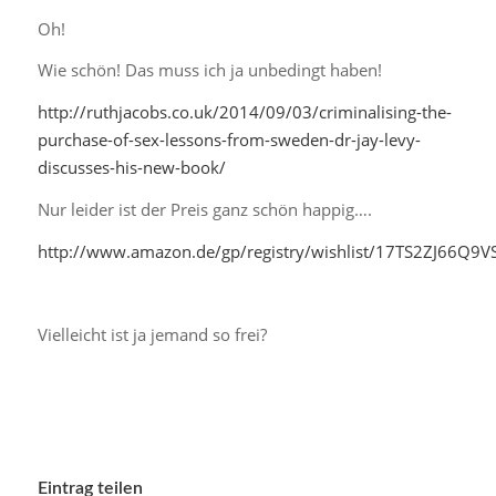
Oh!
Wie schön! Das muss ich ja unbedingt haben!
http://ruthjacobs.co.uk/2014/09/03/criminalising-the-
purchase-of-sex-lessons-from-sweden-dr-jay-levy-
discusses-his-new-book/
Nur leider ist der Preis ganz schön happig….
http://www.amazon.de/gp/registry/wishlist/17TS2ZJ66Q9V
Vielleicht ist ja jemand so frei?
Eintrag teilen