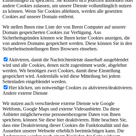
Einstellungen zu speichern. Sie können sich jederzeit abmelden oder
andere Cookies zulassen, um unsere Dienste vollumfänglich nutzen
zu können. Wenn Sie Cookies ablehnen, werden alle gesetzten
Cookies auf unserer Domain entfernt.
Wir stellen Ihnen eine Liste der von Ihrem Computer auf unserer
Domain gespeicherten Cookies zur Verfügung. Aus
Sicherheitsgründen können wie Ihnen keine Cookies anzeigen, die
von anderen Domains gespeichert werden. Diese können Sie in den
Sicherheitseinstellungen Ihres Browsers einsehen.
Aktivieren, damit die Nachrichtenleiste dauerhaft ausgeblendet
wird und alle Cookies, denen nicht zugestimmt wurde, abgelehnt
werden. Wir benötigen zwei Cookies, damit diese Einstellung
gespeichert wird. Andernfalls wird diese Mitteilung bei jedem
Seitenladen eingeblendet werden.
Hier klicken, um notwendige Cookies zu aktivieren/deaktivieren.
Andere externe Dienste
Wir nutzen auch verschiedene externe Dienste wie Google
Webfonts, Google Maps und externe Videoanbieter. Da diese
Anbieter möglicherweise personenbezogene Daten von Ihnen
speichern, können Sie diese hier deaktivieren. Bitte beachten Sie,
dass eine Deaktivierung dieser Cookies die Funktionalität und das
Aussehen unserer Webseite erheblich beeinträchtigen kann. Die