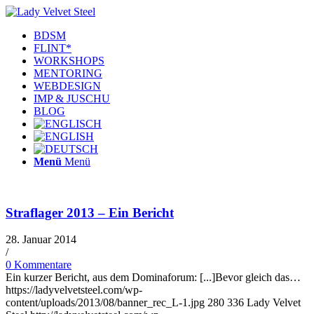
BDSM
FLINT*
WORKSHOPS
MENTORING
WEBDESIGN
IMP & JUSCHU
BLOG
Menü
Menü
Straflager 2013 – Ein Bericht
28. Januar 2014
/
0 Kommentare
Ein kurzer Bericht, aus dem Dominaforum: [...]Bevor gleich das…
https://ladyvelvetsteel.com/wp-
content/uploads/2013/08/banner_rec_L-1.jpg
280
336
Lady Velvet