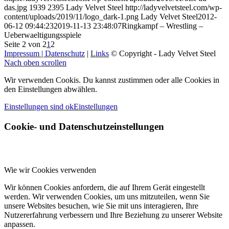
das.jpg
1939
2395
Lady Velvet Steel
http://ladyvelvetsteel.com/wp-
content/uploads/2019/11/logo_dark-1.png
Lady Velvet Steel
2012-
06-12 09:44:23
2019-11-13 23:48:07
Ringkampf – Wrestling –
Ueberwaeltigungsspiele
Seite 2 von 2
1
2
Impressum | Datenschutz
|
Links
© Copyright - Lady Velvet Steel
Nach oben scrollen
Wir verwenden Cookis. Du kannst zustimmen oder alle Cookies in
den Einstellungen abwählen.
Einstellungen sind ok
Einstellungen
Cookie- und Datenschutzeinstellungen
Wie wir Cookies verwenden
Wir können Cookies anfordern, die auf Ihrem Gerät eingestellt
werden. Wir verwenden Cookies, um uns mitzuteilen, wenn Sie
unsere Websites besuchen, wie Sie mit uns interagieren, Ihre
Nutzererfahrung verbessern und Ihre Beziehung zu unserer Website
anpassen.