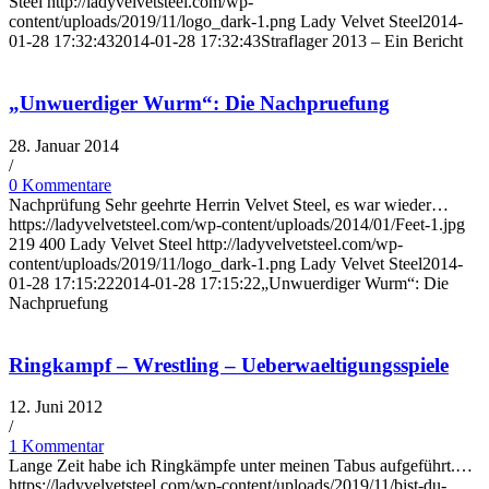
Steel
http://ladyvelvetsteel.com/wp-
content/uploads/2019/11/logo_dark-1.png
Lady Velvet Steel
2014-
01-28 17:32:43
2014-01-28 17:32:43
Straflager 2013 – Ein Bericht
„Unwuerdiger Wurm“: Die Nachpruefung
28. Januar 2014
/
0 Kommentare
Nachprüfung Sehr geehrte Herrin Velvet Steel, es war wieder…
https://ladyvelvetsteel.com/wp-content/uploads/2014/01/Feet-1.jpg
219
400
Lady Velvet Steel
http://ladyvelvetsteel.com/wp-
content/uploads/2019/11/logo_dark-1.png
Lady Velvet Steel
2014-
01-28 17:15:22
2014-01-28 17:15:22
„Unwuerdiger Wurm“: Die
Nachpruefung
Ringkampf – Wrestling – Ueberwaeltigungsspiele
12. Juni 2012
/
1 Kommentar
Lange Zeit habe ich Ringkämpfe unter meinen Tabus aufgeführt.…
https://ladyvelvetsteel.com/wp-content/uploads/2019/11/bist-du-